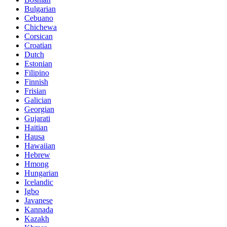
Bulgarian
Cebuano
Chichewa
Corsican
Croatian
Dutch
Estonian
Filipino
Finnish
Frisian
Galician
Georgian
Gujarati
Haitian
Hausa
Hawaiian
Hebrew
Hmong
Hungarian
Icelandic
Igbo
Javanese
Kannada
Kazakh