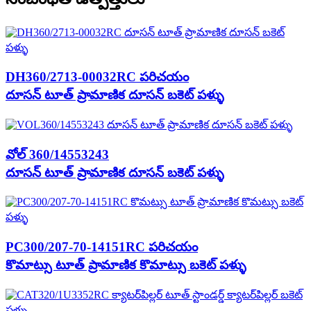
DH360/2713-00032RC పరిచయం
దూసన్ టూత్ ప్రామాణిక దూసన్ బకెట్ పళ్ళు
వోల్ 360/14553243
దూసన్ టూత్ ప్రామాణిక దూసన్ బకెట్ పళ్ళు
PC300/207-70-14151RC పరిచయం
కొమాట్సు టూత్ ప్రామాణిక కొమాట్సు బకెట్ పళ్ళు