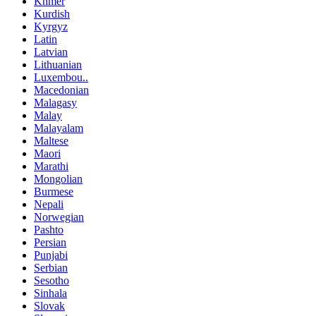
Khmer
Kurdish
Kyrgyz
Latin
Latvian
Lithuanian
Luxembou..
Macedonian
Malagasy
Malay
Malayalam
Maltese
Maori
Marathi
Mongolian
Burmese
Nepali
Norwegian
Pashto
Persian
Punjabi
Serbian
Sesotho
Sinhala
Slovak