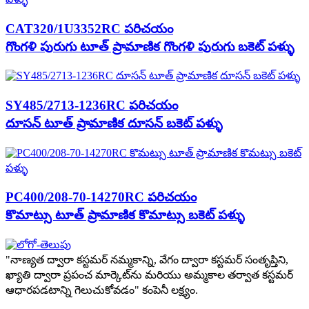
CAT320/1U3352RC పరిచయం
గొంగళి పురుగు టూత్ ప్రామాణిక గొంగళి పురుగు బకెట్ పళ్ళు
SY485/2713-1236RC పరిచయం
దూసన్ టూత్ ప్రామాణిక దూసన్ బకెట్ పళ్ళు
PC400/208-70-14270RC పరిచయం
కొమాట్సు టూత్ ప్రామాణిక కొమాట్సు బకెట్ పళ్ళు
"నాణ్యత ద్వారా కస్టమర్ నమ్మకాన్ని, వేగం ద్వారా కస్టమర్ సంతృప్తిని,
ఖ్యాతి ద్వారా ప్రపంచ మార్కెట్‌ను మరియు అమ్మకాల తర్వాత కస్టమర్
ఆధారపడటాన్ని గెలుచుకోవడం" కంపెనీ లక్ష్యం.