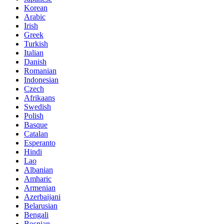
Korean
Arabic
Irish
Greek
Turkish
Italian
Danish
Romanian
Indonesian
Czech
Afrikaans
Swedish
Polish
Basque
Catalan
Esperanto
Hindi
Lao
Albanian
Amharic
Armenian
Azerbaijani
Belarusian
Bengali
Bosnian