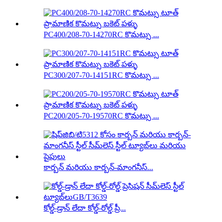
PC400/208-70-14270RC కొమట్సు ...
PC300/207-70-14151RC కొమట్సు ...
PC200/205-70-19570RC కొమట్సు ...
కార్బన్ మరియు కార్బన్-మాంగనీస్...
కోల్డ్-డ్రాన్ లేదా కోల్డ్-రోల్డ్ ప్రీ...