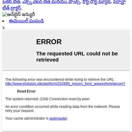
బకెట్ టీత్
,
ఎక్స్కవేటర్ టీత్ మరియు షాంక్స్
,
కోల్డ్-రోల్డ్ ట్యూబ్
,
పిరాన్హా
టీత్ ట్రాక్టర్
,
ఈమెయిల్ పంపండి
x