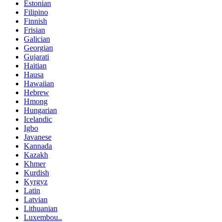
Estonian
Filipino
Finnish
Frisian
Galician
Georgian
Gujarati
Haitian
Hausa
Hawaiian
Hebrew
Hmong
Hungarian
Icelandic
Igbo
Javanese
Kannada
Kazakh
Khmer
Kurdish
Kyrgyz
Latin
Latvian
Lithuanian
Luxembou..