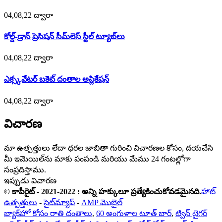
04,08,22 ద్వారా
కోల్డ్-డ్రాన్ ప్రెసిషన్ సీమ్‌లెస్ స్టీల్ ట్యూబ్‌లు
04,08,22 ద్వారా
ఎక్స్కవేటర్ బకెట్ దంతాల అప్లికేషన్
04,08,22 ద్వారా
విచారణ
మా ఉత్పత్తులు లేదా ధరల జాబితా గురించి విచారణల కోసం, దయచేసి
మీ ఇమెయిల్‌ను మాకు పంపండి మరియు మేము 24 గంటల్లోగా
సంప్రదిస్తాము.
ఇప్పుడు విచారణ
© కాపీరైట్ - 2021-2022 : అన్ని హక్కులూ ప్రత్యేకించుకోవడమైనది.
హాట్
ఉత్పత్తులు
-
సైట్‌మ్యాప్
-
AMP మొబైల్
బ్యాక్‌హో కోసం రాతి దంతాలు
,
60 అంగుళాల టూత్ బార్
,
ట్విన్ టైగర్