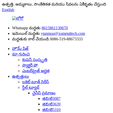
ఉత్పత్తి, అమ్మకాలు, సాంకేతికత మరియు సేవలను ఏకీకృతం చేస్తుంది
English
Whatsapp మద్దతు
8615861130670
ఇమెయిల్ మద్దతు
yianmou@xsmetaltech.com
మద్దతుకు కాల్ చేయండి
0086-519-88673333
హొమ్ పేజ్
మా గురించి
కంపెనీ సంస్కృతి
ఫ్యాక్టరీ షో
ఎంటర్‌ప్రైజ్ అర్హత
ఉత్పత్తులు
బకెట్ టూత్ సిరీస్
స్టీల్ ట్యూబ్
చైనీస్ ప్రమాణం
జిబి/టి3087
జిబి/టి3639
జిబి/టి5310