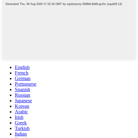
English
French
German
Portuguese
Spanish
Russian
Japanese
Korean
Arabic
Irish
Greek
Turkish
Italian